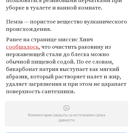
пользоваться резиновыми перчатками при
уборке в туалете и ванной комнате.
Пемза — пористое вещество вулканического
происхождения.
Ранее на странице миссис Хинч
сообщалось
, что очистить раковину из
нержавеющей стали до блеска можно
обычной пищевой содой. По ее словам,
бикарбонат натрия выступает как мягкий
абразив, который растворяет налет и жир,
удаляет загрязнения и при этом не царапает
поверхность сантехники.
Комментарии закрыты за истечением срока
давности