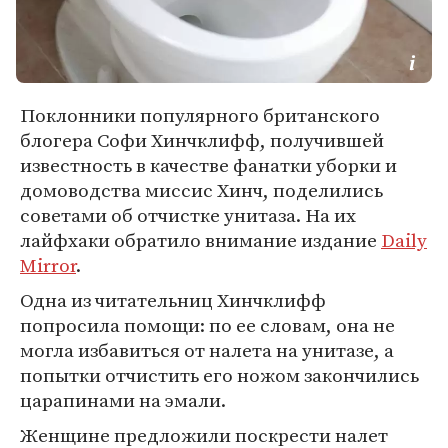
Поклонники популярного британского
блогера Софи Хинчклифф, получившей
известность в качестве фанатки уборки и
домоводства миссис Хинч, поделились
советами об отчистке унитаза. На их
лайфхаки обратило внимание издание
Daily
Mirror
.
Одна из читательниц Хинчклифф
попросила помощи: по ее словам, она не
могла избавиться от налета на унитазе, а
попытки отчистить его ножом закончились
царапинами на эмали.
Женщине предложили поскрести налет