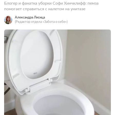
Блогер и фанатка уборки Софи Хинчклифф: пемза
помогает справиться с налетом на унитазе
Александра Лисица
(Редактор отдела «Забота о себе»)