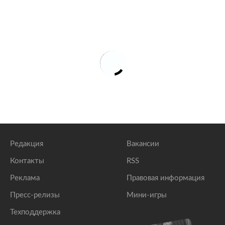
Редакция
Вакансии
Контакты
RSS
Реклама
Правовая информация
Пресс-релизы
Мини-игры
Техподдержка