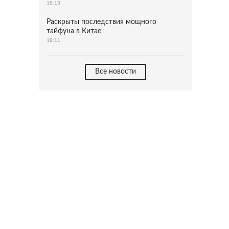
18:13
Раскрыты последствия мощного
тайфуна в Китае
18:11
Все новости