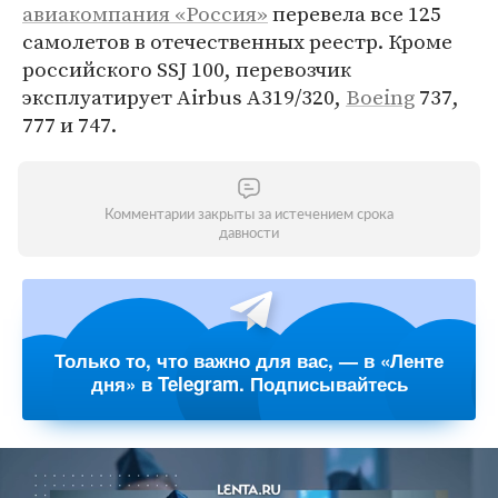
авиакомпания «Россия»
перевела все 125
самолетов в отечественных реестр. Кроме
российского SSJ 100, перевозчик
эксплуатирует Airbus A319/320,
Boeing
737,
777 и 747.
Комментарии закрыты за истечением срока
давности
Только то, что важно для вас, — в «Ленте
дня» в Telegram. Подписывайтесь