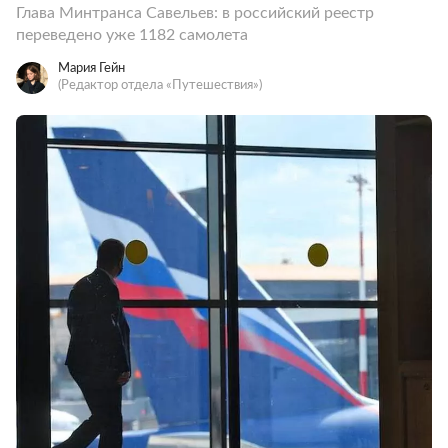
Глава Минтранса Савельев: в российский реестр
переведено уже 1182 самолета
Мария Гейн
(Редактор отдела «Путешествия»)