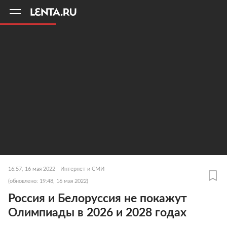
11
A
16:57, 16 мая 2022
Интернет и СМИ
(обновлено: 19:48, 16 мая 2022)
Россия и Белоруссия не покажут
Олимпиады в 2026 и 2028 годах