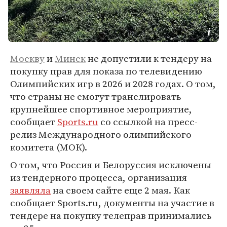
Москву
и
Минск
не допустили к тендеру на
покупку прав для показа по телевидению
Олимпийских игр в 2026 и 2028 годах. О том,
что страны не смогут транслировать
крупнейшее спортивное мероприятие,
сообщает
Sports.ru
со ссылкой на пресс-
релиз Международного олимпийского
комитета (МОК).
О том, что Россия и Белоруссия исключены
из тендерного процесса, организация
заявляла
на своем сайте еще 2 мая. Как
сообщает Sports.ru, документы на участие в
тендере на покупку телеправ принимались