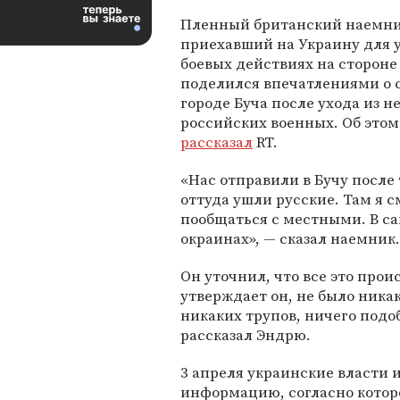
Пленный британский наемни
приехавший на Украину для у
боевых действиях на сторон
поделился впечатлениями о 
городе Буча после ухода из н
российских военных. Об этом
рассказал
RT.
«Нас отправили в Бучу после 
оттуда ушли русские. Там я с
пообщаться с местными. В са
окраинах», — сказал наемник.
Он уточнил, что все это прои
утверждает он, не было ника
никаких трупов, ничего подо
рассказал Эндрю.
3 апреля украинские власти
информацию, согласно котор