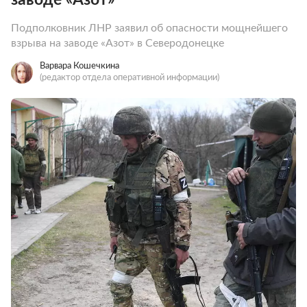
Подполковник ЛНР заявил об опасности мощнейшего
взрыва на заводе «Азот» в Северодонецке
Варвара Кошечкина
(редактор отдела оперативной информации)