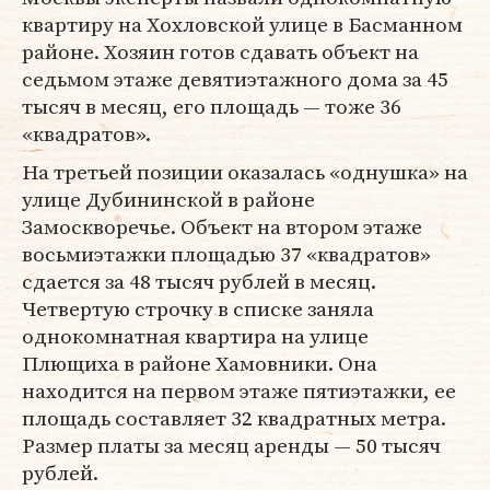
квартиру на Хохловской улице в Басманном
районе. Хозяин готов сдавать объект на
седьмом этаже девятиэтажного дома за 45
тысяч в месяц, его площадь — тоже 36
«квадратов».
На третьей позиции оказалась «однушка» на
улице Дубининской в районе
Замоскворечье. Объект на втором этаже
восьмиэтажки площадью 37 «квадратов»
сдается за 48 тысяч рублей в месяц.
Четвертую строчку в списке заняла
однокомнатная квартира на улице
Плющиха в районе Хамовники. Она
находится на первом этаже пятиэтажки, ее
площадь составляет 32 квадратных метра.
Размер платы за месяц аренды — 50 тысяч
рублей.