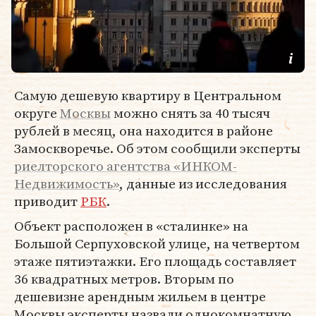
Самую дешевую квартиру в Центральном
округе
Москвы
можно снять за 40 тысяч
рублей в месяц, она находится в районе
Замоскворечье. Об этом сообщили эксперты
риелторского агентства «ИНКОМ-
Недвижимость»
, данные из исследования
приводит
РБК
.
Объект расположен в «сталинке» на
Большой Серпуховской улице, на четвертом
этаже пятиэтажки. Его площадь составляет
36 квадратных метров. Вторым по
дешевизне арендным жильем в центре
Москвы эксперты назвали однокомнатную