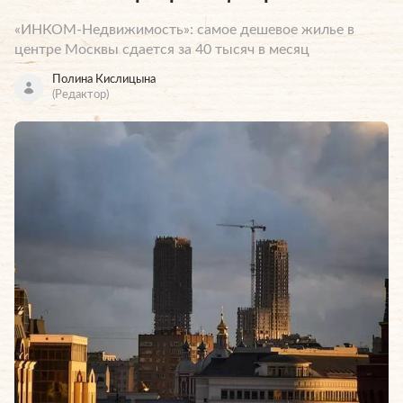
«ИНКОМ-Недвижимость»: самое дешевое жилье в
центре Москвы сдается за 40 тысяч в месяц
Полина Кислицына
(Редактор)