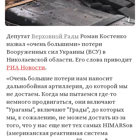
Депутат
Верховной Рады
Роман Костенко
назвал «очень большими» потери
Вооруженных сил Украины (ВСУ) в
Николаевской области. Его слова приводит
РИА Новости
.
«Очень большие потери нам наносит
дальнобойная артиллерия, до которой мы
не достаем. Когда мы пытаемся где-то
немного продвигаться, они включают
"Ураганы", включают "Грады", до которых
мы, к сожалению, не можем достать из-за
того, что у нас еще нет тех самых HIMARSов
(американская реактивная система