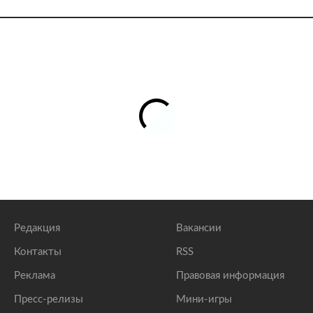
Редакция
Вакансии
Контакты
RSS
Реклама
Правовая информация
Пресс-релизы
Мини-игры