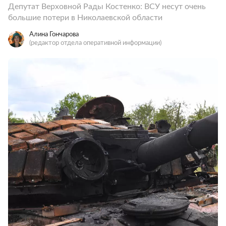
Депутат Верховной Рады Костенко: ВСУ несут очень
большие потери в Николаевской области
Алина Гончарова
(редактор отдела оперативной информации)