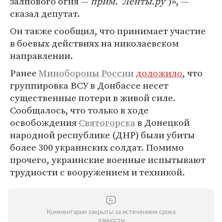
залпового огня —
прим. "Ленты.ру"
)», —
сказал депутат.
Он также сообщил, что принимает участие
в боевых действиях на николаевском
направлении.
Ранее
Минобороны России
доложило
, что
группировка ВСУ в Донбассе несет
существенные потери в живой силе.
Сообщалось, что только в ходе
освобождения
Святогорска
в Донецкой
народной республике (ДНР) были убиты
более 300 украинских солдат. Помимо
прочего, украинские военные испытывают
трудности с вооружением и техникой.
Комментарии закрыты за истечением срока
давности