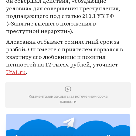
он совершал действия, «создающие
условия» для совершения преступления,
подпадающего под статью 210.1 УК РФ
(«Занятие высшего положения в
преступной иерархии»).
Алексанян отбывает семилетний срок за
разбой. Он вместе с приятелем ворвался в
квартиру его любовницы и похитил
ценностей на 12 тысяч рублей, уточняет
Ufa1.ru
.
Комментарии закрыты за истечением срока
давности