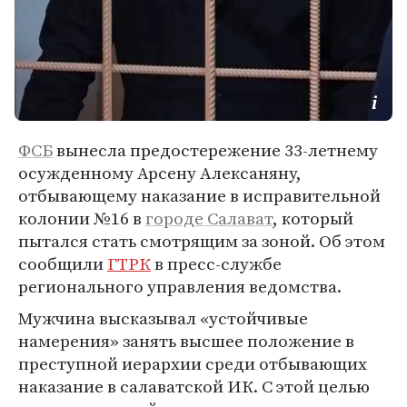
ФСБ
вынесла предостережение 33-летнему
осужденному Арсену Алексаняну,
отбывающему наказание в исправительной
колонии №16 в
городе Салават
, который
пытался стать смотрящим за зоной. Об этом
сообщили
ГТРК
в пресс-службе
регионального управления ведомства.
Мужчина высказывал «устойчивые
намерения» занять высшее положение в
преступной иерархии среди отбывающих
наказание в салаватской ИК. С этой целью