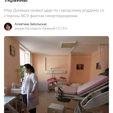
Мэр Донецка назвал удар по городскому роддому со
стороны ВСУ фактом гипертерроризма
Алевтина Запольская
(редактор отдела «Бывший СССР»)