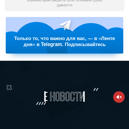
Комментарии закрыты за истечением срока
давности
Только то, что важно для вас, — в «Ленте
дня» в Telegram. Подписывайтесь