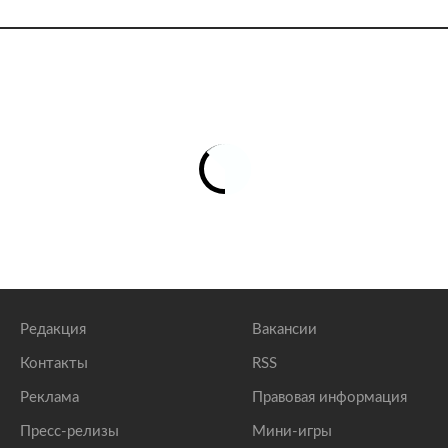
Редакция
Вакансии
Контакты
RSS
Реклама
Правовая информация
Пресс-релизы
Мини-игры