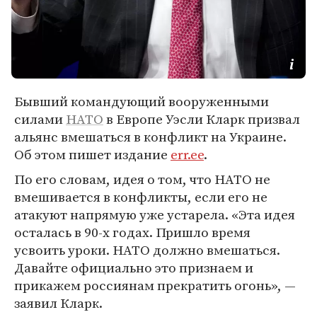
Бывший командующий вооруженными
силами
НАТО
в Европе Уэсли Кларк призвал
альянс вмешаться в конфликт на Украине.
Об этом пишет издание
err.ee
.
По его словам, идея о том, что НАТО не
вмешивается в конфликты, если его не
атакуют напрямую уже устарела. «Эта идея
осталась в 90-х годах. Пришло время
усвоить уроки. НАТО должно вмешаться.
Давайте официально это признаем и
прикажем россиянам прекратить огонь», —
заявил Кларк.