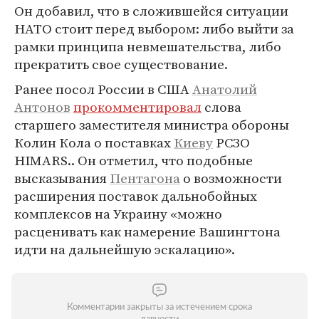
Он добавил, что в сложившейся ситуации
НАТО стоит перед выбором: либо выйти за
рамки принципа невмешательства, либо
прекратить свое существование.
Ранее посол России в США
Анатолий
Антонов
прокомментировал
слова
старшего заместителя министра обороны
Колин Кола о поставках
Киеву
РСЗО
HIMARS.. Он отметил, что подобные
высказывания
Пентагона
о возможности
расширения поставок дальнобойных
комплексов на Украину «можно
расценивать как намерение Вашингтона
идти на дальнейшую эскалацию».
Комментарии закрыты за истечением срока