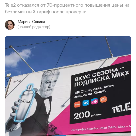
Tele2 отказался от 70-процентного повышения цены на
безлимитный тариф после проверки
Марина Совина
(ночной редактор)