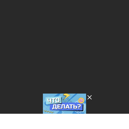
Лента добра
деактивирована. Добро