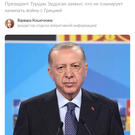
Президент Турции Эрдоган заявил, что не планирует
начинать войну с Грецией
Варвара Кошечкина
(редактор отдела оперативной информации)