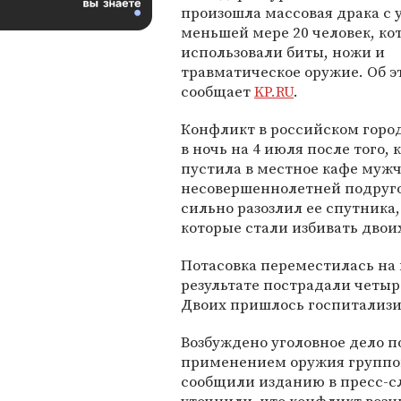
произошла массовая драка с 
меньшей мере 20 человек, ко
использовали биты, ножи и
травматическое оружие. Об э
сообщает
KP.RU
.
Конфликт в российском горо
в ночь на 4 июля после того, 
пустила в местное кафе мужч
несовершеннолетней подруго
сильно разозлил ее спутника,
которые стали избивать двои
Потасовка переместилась на 
результате пострадали четыр
Двоих пришлось госпитализи
Возбуждено уголовное дело по
применением оружия группой
сообщили изданию в пресс-с