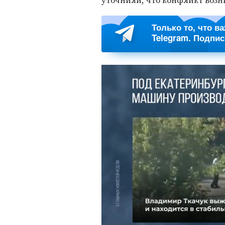
уточнили, что конфликт возн
Только то, что в
Telegram. Подпи