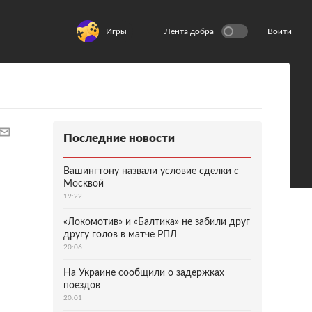
Игры
Лента добра
Войти
Последние новости
Вашингтону назвали условие сделки с
Москвой
19:22
«Локомотив» и «Балтика» не забили друг
другу голов в матче РПЛ
20:06
На Украине сообщили о задержках
поездов
20:01