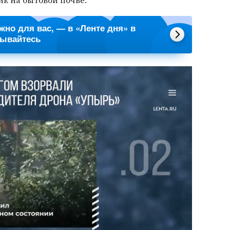
ик на бытовой почве.
ажно для вас, — в «Ленте дня» в
сывайтесь