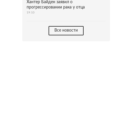
Хантер Байден заявил о
прогрессировании рака у отца
19:10
Все новости