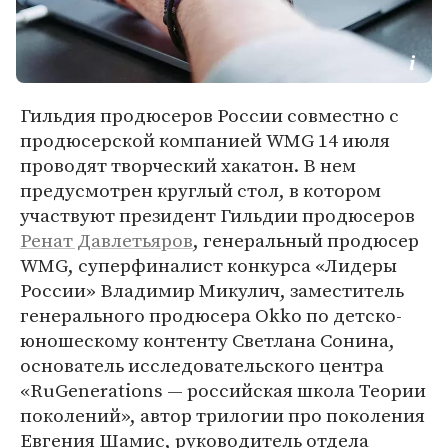
Гильдия продюсеров России совместно с
продюсерской компанией WMG 14 июля
проводят творческий хакатон. В нем
предусмотрен круглый стол, в котором
участвуют президент Гильдии продюсеров
Ренат Давлетьяров
, генеральный продюсер
WMG, суперфиналист конкурса «Лидеры
России» Владимир Микулич, заместитель
генерального продюсера Okko по детско-
юношескому контенту Светлана Сонина,
основатель исследовательского центра
«RuGenerations — российская школа Теории
поколений», автор трилогии про поколения
Евгения Шамис, руководитель отдела