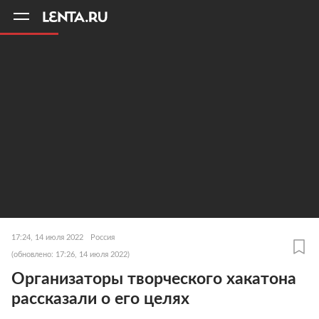
11
A
17:24, 14 июля 2022
Россия
(обновлено: 17:26, 14 июля 2022)
Организаторы творческого хакатона
рассказали о его целях