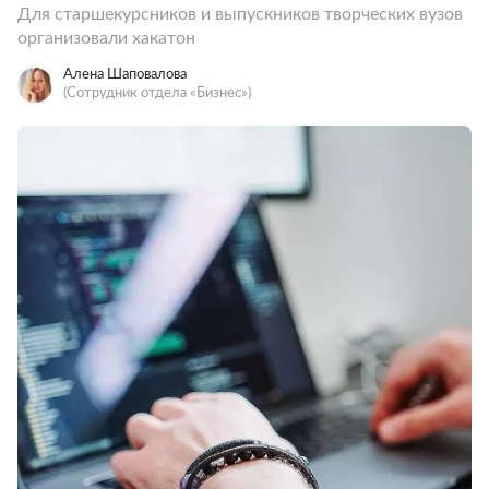
Для старшекурсников и выпускников творческих вузов
организовали хакатон
Алена Шаповалова
(Сотрудник отдела «‎Бизнес»)