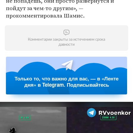
не попадешь, они просто развернутся и
пойдут за чем-то другим», —
прокомментировала Шамис.
Комментарии закрыты за истечением срока
давности
Только то, что важно для вас, — в «Ленте
дня» в Telegram. Подписывайтесь