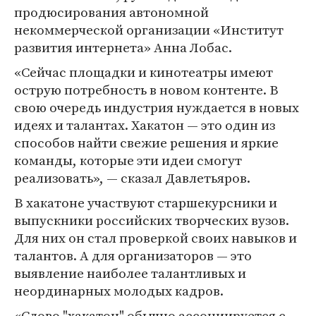
продюсирования автономной
некоммерческой организации «Институт
развития интернета» Анна Лобас.
«Сейчас площадки и кинотеатры имеют
острую потребность в новом контенте. В
свою очередь индустрия нуждается в новых
идеях и талантах. Хакатон — это один из
способов найти свежие решения и яркие
команды, которые эти идеи смогут
реализовать», — сказал Давлетьяров.
В хакатоне участвуют старшекурсники и
выпускники российских творческих вузов.
Для них он стал проверкой своих навыков и
талантов. А для организаторов — это
выявление наиболее талантливых и
неординарных молодых кадров.
«Слово "хакатон" обычно ассоциируется с