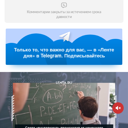
Комментарии закрыты за истечением срока
давности
Только то, что важно для вас, — в «Ленте
дня» в Telegram. Подписывайтесь