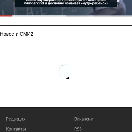
Новости СМИ2
Редакция
Вакансии
Контакты
RSS