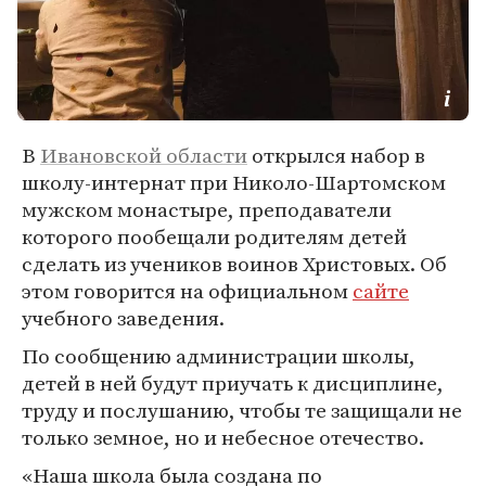
В
Ивановской области
открылся набор в
школу-интернат при Николо-Шартомском
мужском монастыре, преподаватели
которого пообещали родителям детей
сделать из учеников воинов Христовых. Об
этом говорится на официальном
сайте
учебного заведения.
По сообщению администрации школы,
детей в ней будут приучать к дисциплине,
труду и послушанию, чтобы те защищали не
только земное, но и небесное отечество.
«Наша школа была создана по