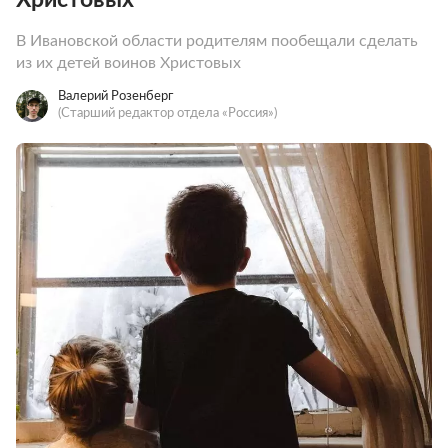
В Ивановской области родителям пообещали сделать
из их детей воинов Христовых
Валерий Розенберг
(Старший редактор отдела «Россия»)