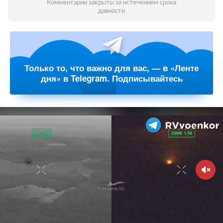
Комментарии закрыты за истечением срока
давности
Только то, что важно для вас, — в «Ленте
дня» в Telegram. Подписывайтесь