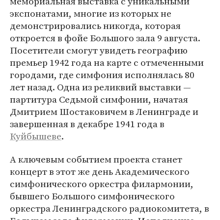
мемориальная выставка с уникальными
экспонатами, многие из которых не
демонстрировались никогда, которая
откроется в фойе Большого зала 9 августа.
Посетители смогут увидеть географию
премьер 1942 года на карте с отмеченными
городами, где симфония исполнялась 80
лет назад. Одна из реликвий выставки —
партитура Седьмой симфонии, начатая
Дмитрием Шостаковичем в Ленинграде и
завершенная в декабре 1941 года в
Куйбышеве
.
А ключевым событием проекта станет
концерт в этот же день Академического
симфонического оркестра филармонии,
бывшего Большого симфонического
оркестра Ленинградского радиокомитета, в