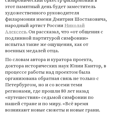
симфонический оркестр филармонии в
этот памятный день будет заместитель
художественного руководителя
филармонии имени Дмитрия Шостаковича,
народный артист России
Николай
Алексеев
. Он рассказал, что «от общения с
подлинной партитурой симфонии»
испытал такие же ощущения, как от
военных медалей отца.
По словам автора и куратора проекта,
доктора исторических наук Юлии Кантор, в
процессе работы над проектом была
организована обратная связь не только с
Петербургом, но и со всеми теми
регионами, где прошли 80 лет назад
«путешествия» седьмой симфонии по
нашей стране и по миру. «Всё время
возникают новые сюжеты и новые грани.