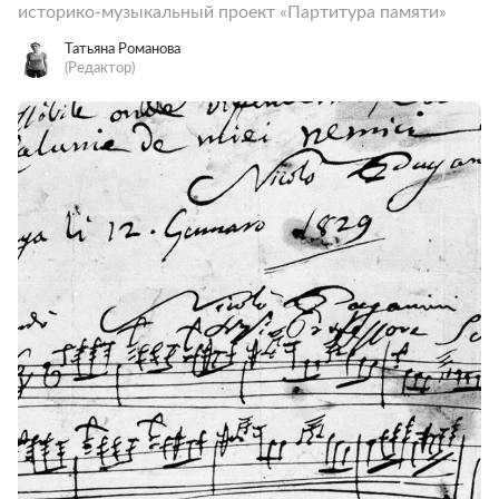
историко-музыкальный проект «Партитура памяти»
Татьяна Романова
(Редактор)