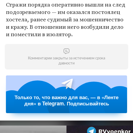
Стражи порядка оперативно вышли на след
подозреваемого — им оказался постоялец
хостела, ранее судимый за мошенничество
и кражу. В отношении него возбудили дело
и поместили в изолятор.
Комментарии закрыты за истечением срока
давности
Только то, что важно для вас, — в «Ленте
дня» в Telegram. Подписывайтесь