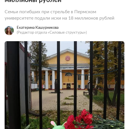
Семьи погибших при стрельбе в Пермском
университете подали иски на 18 миллионов рублей
Екатерина Кашурникова
(Редактор отдела «Силовые структуры»)