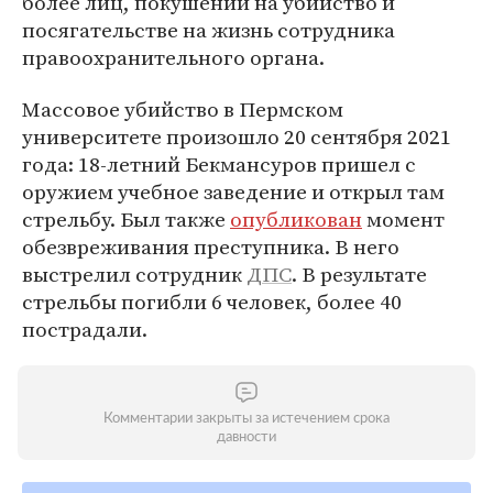
более лиц, покушении на убийство и
посягательстве на жизнь сотрудника
правоохранительного органа.
Массовое убийство в Пермском
университете произошло 20 сентября 2021
года: 18-летний Бекмансуров пришел с
оружием учебное заведение и открыл там
стрельбу. Был также
опубликован
момент
обезвреживания преступника. В него
выстрелил сотрудник
ДПС
. В результате
стрельбы погибли 6 человек, более 40
пострадали.
Комментарии закрыты за истечением срока
давности