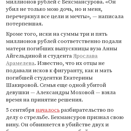
миллионов рублей с Бексмансурова. «Он
убил не только мою дочь, но и меня,
перечеркнул все цели и мечты», — написала
потерпевшая.
Кроме того, иски на суммы три и пять
миллионов рублей соответственно подали
матери погибших выпускницы вуза Анны
Айгельдиной и студента
Ярослава
Арамелева
. Известно, что их отцы не
подавали исков к фигуранту, как и мать
погибшей студентки Екатерины
Шакировой. Семья еще одной убитой
девушки — Александры Моховой — взяла
время на принятие решения.
5 сентября
началось
разбирательство по
делу о стрельбе. Бекмансуров признал свою
вину. Он обвиняется в убийстве двух и