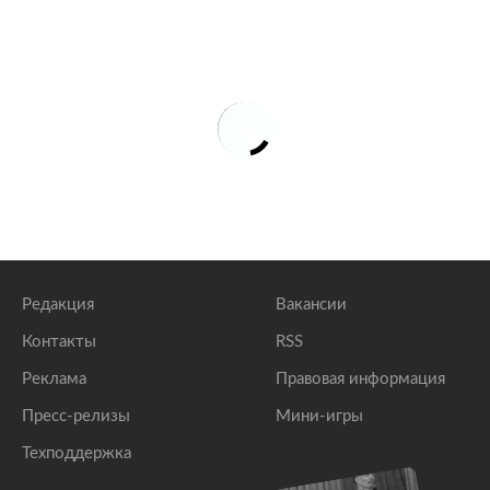
Редакция
Вакансии
Контакты
RSS
Реклама
Правовая информация
Пресс-релизы
Мини-игры
Техподдержка