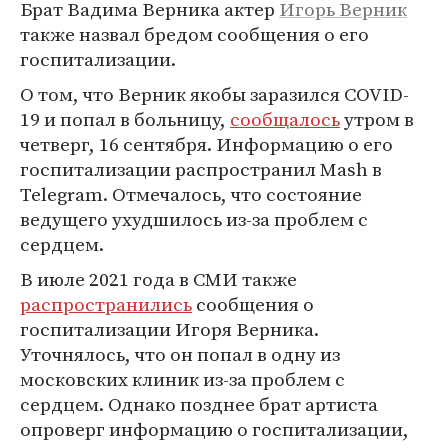
Брат Вадима Верника актер
Игорь Верник
также назвал бредом сообщения о его
госпитализации.
О том, что Верник якобы заразился COVID-
19 и попал в больницу,
сообщалось
утром в
четверг, 16 сентября. Информацию о его
госпитализации распространил Mash в
Telegram. Отмечалось, что состояние
ведущего ухудшилось из-за проблем с
сердцем.
В июле 2021 года в СМИ также
распространились
сообщения о
госпитализации Игоря Верника.
Уточнялось, что он попал в одну из
московских клиник из-за проблем с
сердцем. Однако позднее брат артиста
опроверг информацию о госпитализации,