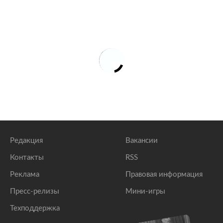
Редакция
Вакансии
Контакты
RSS
Реклама
Правовая информация
Пресс-релизы
Мини-игры
Техподдержка