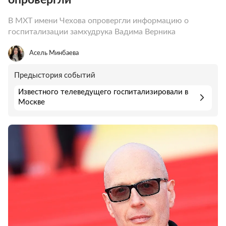
В МХТ имени Чехова опровергли информацию о
госпитализации замхудрука Вадима Верника
Асель Минбаева
Предыстория событий
Известного телеведущего госпитализировали в
Москве