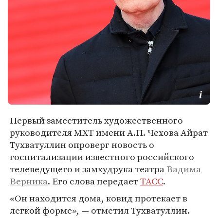
Первый заместитель художественного
руководителя МХТ имени А.П. Чехова Айрат
Тухватуллин опроверг новость о
госпитализации известного российского
телеведущего и замхудрука театра
Вадима
Верника
. Его слова передает
ТАСС
.
«Он находится дома, ковид протекает в
легкой форме», — отметил Тухватуллин.