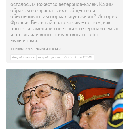
осталось множество ветеранов-калек. Каким
образом возвращать их в общество и
обеспечивать им нормальную жизнь? Историк
Фрэнсис Бернстайн рассказывает о том, как
протезы заменяли советским ветеранам семью
и позволяли вновь почувствовать себя
мужчинами.
11 июля 2018
Наука и техника
Андрей Сахаров
Андрей Туполев
МОСКВА
РОССИЯ