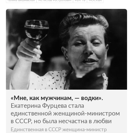
Галина Вишневская
Мстислав Ростропович
РЕН ТВ
МОСКВА
«Мне, как мужчинам, — водки».
Екатерина Фурцева стала
единственной женщиной-министром
в СССР, но была несчастна в любви
Единственная в СССР женщина-министр