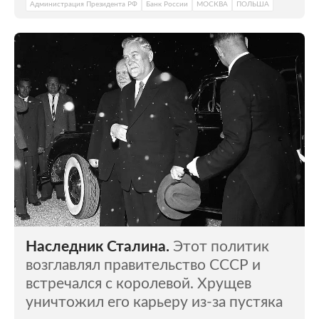
Администрация Президента РФ
Банк России
МОСКВА
ПОЛЬША
Наследник Сталина.
Этот политик
возглавлял правительство СССР и
встречался с королевой. Хрущев
уничтожил его карьеру из-за пустяка