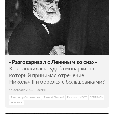
«Разговаривал с Лениным во снах»
Как сложилась судьба монархиста,
который принимал отречение
Николая II и боролся с большевиками?
15 февраля 2026
Россия
Александр Солженицын
Алексей Толстой
Госдума
КПСС
БЕЛАРУСЬ
ВЕНГРИЯ