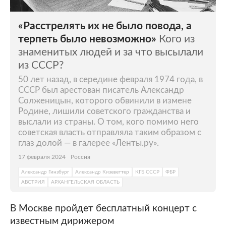
«Расстрелять их не было повода, а
терпеть было невозможно»
Кого из
знаменитых людей и за что высылали
из СССР?
50 лет назад, в середине февраля 1974 года, в
СССР был арестован писатель Александр
Солженицын, которого обвинили в измене
Родине, лишили советского гражданства и
выслали из страны. О том, кого помимо него
советская власть отправляла таким образом с
глаз долой — в галерее «Ленты.ру».
17 февраля 2024
Россия
Александр Гинзбург
Александр Кизеветтер
КГБ СССР
ФБР
АВСТРИЯ
АРХАНГЕЛЬСКАЯ ОБЛАСТЬ
В Москве пройдет бесплатный концерт с
известным дирижером