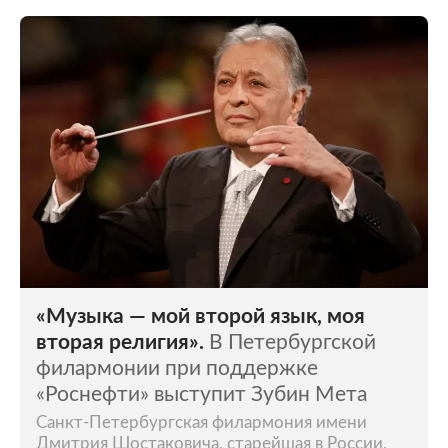
«Музыка — мой второй язык, моя
вторая религия».
В Петербургской
филармонии при поддержке
«Роснефти» выступит Зубин Мета
Санкт-Петербургская филармония имени
Дмитрия Шостаковича, старейшая в России,