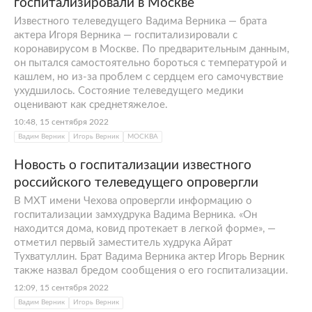
госпитализировали в Москве
Известного телеведущего Вадима Верника — брата
актера Игоря Верника — госпитализировали с
коронавирусом в Москве. По предварительным данным,
он пытался самостоятельно бороться с температурой и
кашлем, но из-за проблем с сердцем его самочувствие
ухудшилось. Состояние телеведущего медики
оценивают как среднетяжелое.
10:48, 15 сентября 2022
Вадим Верник
Игорь Верник
МОСКВА
Новость о госпитализации известного
российского телеведущего опровергли
В МХТ имени Чехова опровергли информацию о
госпитализации замхудрука Вадима Верника. «Он
находится дома, ковид протекает в легкой форме», —
отметил первый заместитель худрука Айрат
Тухватуллин. Брат Вадима Верника актер Игорь Верник
также назвал бредом сообщения о его госпитализации.
12:09, 15 сентября 2022
Вадим Верник
Игорь Верник