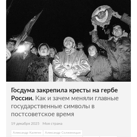
Госдума закрепила кресты на гербе
России.
Как и зачем меняли главные
государственные символы в
постсоветское время
19 декабря 2025
Моя страна
Александр Калягин
Александр Солженицын