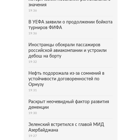
значения
19:36
В УЕФА заявили о продолжении бойкота
турниров ФИФА
19:36
Иностранцы обокрали пассажиров
российской авиакомпании и устроили
дебош на борту
19:32
Нефть подорожала из-за сомнений в
устойчивости договоренностей по
Ормузу
19:31
Раскрыт неочевидный фактор развития
деменции
19:30
Зеленский встретился с главой МИД
Азербайджана
19:27