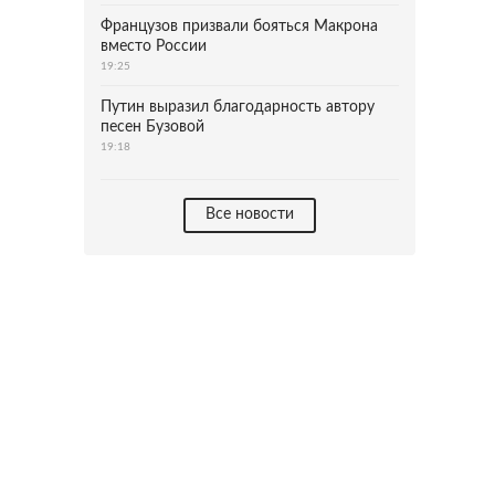
Французов призвали бояться Макрона
вместо России
19:25
Путин выразил благодарность автору
песен Бузовой
19:18
Все новости