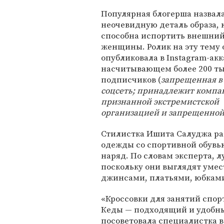
Популярная блогерша назвал
неочевидную деталь образа, 
способна испортить внешний
женщины. Ролик на эту тему 
опубликовала в Instagram-акк
насчитывающем более 200 т
подписчиков (
запрещенная 
соцсеть; принадлежит компа
признанной экстремистской
организацией и запрещенной
Стилистка Ишита Салуджа ра
одежды со спортивной обувь
наряд. По словам эксперта, 
поскольку они выглядят уме
джинсами, платьями, юбкам
«Кроссовки для занятий спор
Кеды — подходящий и удобны
посоветовала специалистка в 