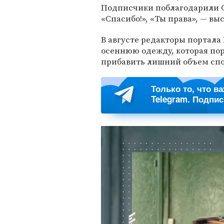
Подписчики поблагодарили С
«Спасибо!», «Ты права», — вы
В августе редакторы портала 
осеннюю одежду, которая пор
прибавить лишний объем спос
Только то, что в
Telegram. Подпи