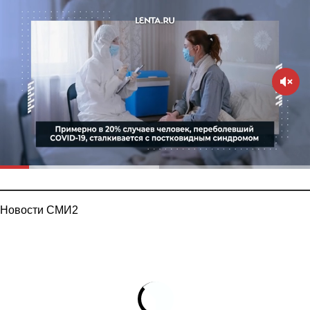
Новости СМИ2