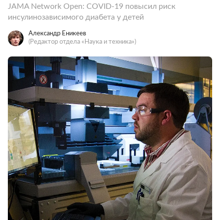
JAMA Network Open: COVID-19 повысил риск
инсулинозависимого диабета у детей
Александр Еникеев
(Редактор отдела «Наука и техника»)