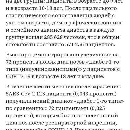
на две группы: пациенты в возрасте до 9 лет
и в возрасте 10-18 лет. После тщательного
статистического сопоставления людей с
учетом возраста, демографических данных
и семейного анамнеза диабета в каждую
группу вошли 285 628 человек, что в общей
сложности составило 571 256 пациентов.
Было продемонстрировано увеличение на
72 процента новых диагнозов «диабет 1-го
типа (инсулинозависимый)» у пациентов с
COVID-19 в возрасте 18 лет и младше.
В течение шести месяцев после заражения
SARS-CoV-2 123 пациента (0,043 процента)
получили новый диагноз «диабет 1-го типа»
по сравнению с 72 пациентами (0,025
процента), которым был поставлен новый
диагноз после респираторной инфекции,
не являющейся COVID-19. Через один, три и