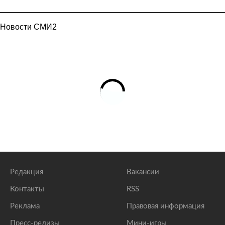
Новости СМИ2
Редакция
Вакансии
Контакты
RSS
Реклама
Правовая информация
Пресс-релизы
Мини-игры