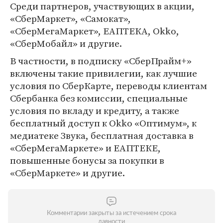
Среди партнеров, участвующих в акции,
«СберМаркет», «Самокат»,
«СберМегаМаркет», ЕАПТЕКА, Okko,
«СберМобайл» и другие.
В частности, в подписку «СберПрайм+»
включены такие привилегии, как лучшие
условия по СберКарте, переводы клиентам
Сбербанка без комиссии, специальные
условия по вкладу и кредиту, а также
бесплатный доступ к Okko «Оптимум», к
медиатеке Звука, бесплатная доставка в
«СберМегаМаркете» и ЕАПТЕКЕ,
повышенные бонусы за покупки в
«СберМаркете» и другие.
Комментарии закрыты за истечением срока
давности