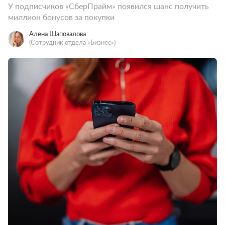
У подписчиков «СберПрайм» появился шанс получить
миллион бонусов за покупки
Алена Шаповалова
(Сотрудник отдела «‎Бизнес»)