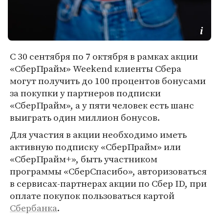
С 30 сентября по 7 октября в рамках акции
«СберПрайм» Weekend клиенты Сбера
могут получить до 100 процентов бонусами
за покупки у партнеров подписки
«СберПрайм», а у пяти человек есть шанс
выиграть один миллион бонусов.
Для участия в акции необходимо иметь
активную подписку «СберПрайм» или
«СберПрайм+», быть участником
программы «СберСпасибо», авторизоваться
в сервисах-партнерах акции по Сбер ID, при
оплате покупок пользоваться картой
Сбербанка
.