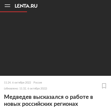
11
A
11:24, 6 октября 2022
Россия
(обновлено: 11:32, 6 октября 2022)
Медведев высказался о работе в
новых российских регионах