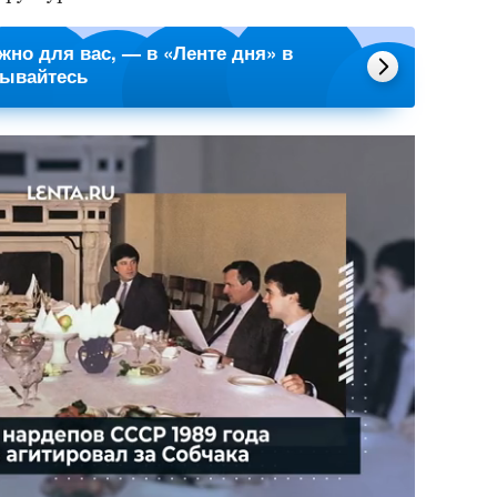
ажно для вас, — в «Ленте дня» в
сывайтесь