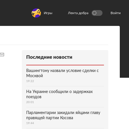
Игры
Лента добра
Войти
Последние новости
Вашингтону назвали условие сделки с
Москвой
19:22
На Украине сообщили о задержках
поездов
20:01
Парламентарии закидали яйцами главу
правящей партии Косова
19:44