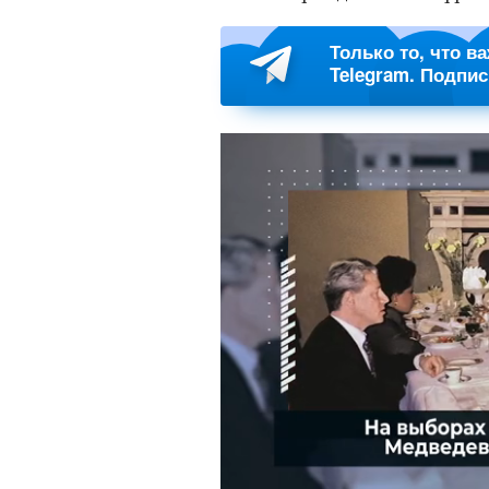
Только то, что в
Telegram. Подпи