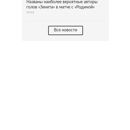
Названы наиболее вероятные авторы
голов «Зенита» в матче с «Родиной»
19:01
Все новости