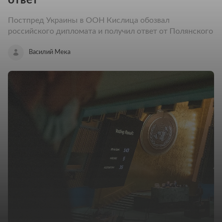
Постпред Украины в ООН Кислица обозвал
российского дипломата и получил ответ от Полянского
Василий Мека