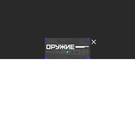
Лента добра
деактивирована. Добро
пожаловать в реальный
мир.
Оружие России