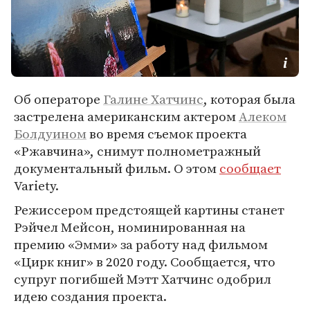
Об операторе
Галине Хатчинс
, которая была
застрелена американским актером
Алеком
Болдуином
во время съемок проекта
«Ржавчина», снимут полнометражный
документальный фильм. О этом
сообщает
Variety.
Режиссером предстоящей картины станет
Рэйчел Мейсон, номинированная на
премию «Эмми» за работу над фильмом
«Цирк книг» в 2020 году. Сообщается, что
супруг погибшей Мэтт Хатчинс одобрил
идею создания проекта.