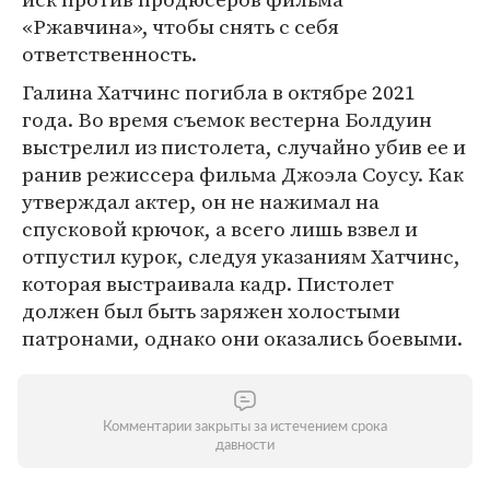
«Ржавчина», чтобы снять с себя
ответственность.
Галина Хатчинс погибла в октябре 2021
года. Во время съемок вестерна Болдуин
выстрелил из пистолета, случайно убив ее и
ранив режиссера фильма Джоэла Соусу. Как
утверждал актер, он не нажимал на
спусковой крючок, а всего лишь взвел и
отпустил курок, следуя указаниям Хатчинс,
которая выстраивала кадр. Пистолет
должен был быть заряжен холостыми
патронами, однако они оказались боевыми.
Комментарии закрыты за истечением срока
давности