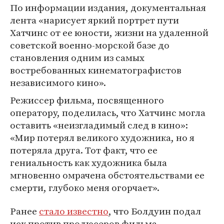
По информации издания, документальная
лента «нарисует яркий портрет пути
Хатчинс от ее юности, жизни на удаленной
советской военно-морской базе до
становления одним из самых
востребованных кинематографистов
независимого кино».
Режиссер фильма, посвященного
оператору, поделилась, что Хатчинс могла
оставить «неизгладимый след в кино»:
«Мир потерял великого художника, но я
потеряла друга. Тот факт, что ее
гениальность как художника была
мгновенно омрачена обстоятельствами ее
смерти, глубоко меня огорчает».
Ранее
стало известно
, что Болдуин подал
иск против продюсеров фильма