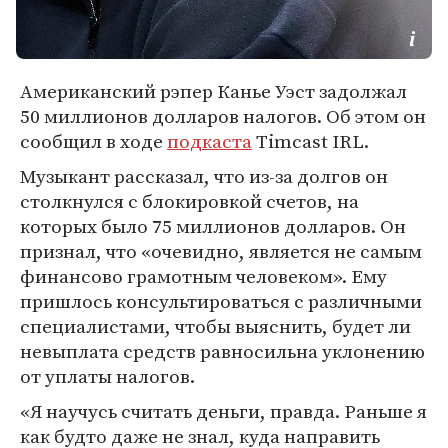
Американский рэпер Канье Уэст задолжал
50 миллионов долларов налогов. Об этом он
сообщил в ходе
подкаста
Timcast IRL.
Музыкант рассказал, что из-за долгов он
столкнулся с блокировкой счетов, на
которых было 75 миллионов долларов. Он
признал, что «очевидно, является не самым
финансово грамотным человеком». Ему
пришлось консультироваться с различными
специалистами, чтобы выяснить, будет ли
невыплата средств равносильна уклонению
от уплаты налогов.
«Я научусь считать деньги, правда. Раньше я
как будто даже не знал, куда направить