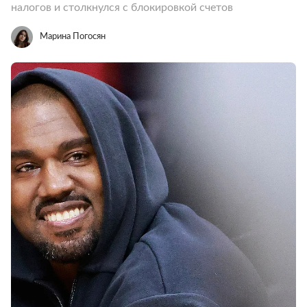
налогов и столкнулся с блокировкой счетов
Марина Погосян