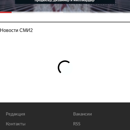
Новости СМИ2
Редакция
Вакансии
Контакты
RSS