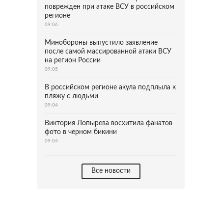
поврежден при атаке ВСУ в российском
регионе
09:06
Минобороны выпустило заявление
после самой массированной атаки ВСУ
на регион России
09:05
В российском регионе акула подплыла к
пляжу с людьми
09:04
Виктория Лопырева восхитила фанатов
фото в черном бикини
09:04
Все новости