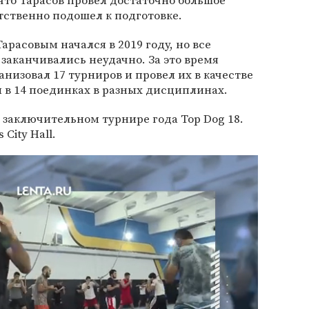
 что Тарасов провел достаточно большое
тственно подошел к подготовке.
расовым начался в 2019 году, но все
 заканчивались неудачно. За это время
ганизовал 17 турниров и провел их в качестве
л в 14 поединках в разных дисциплинах.
а заключительном турнире года Top Dog 18.
City Hall.