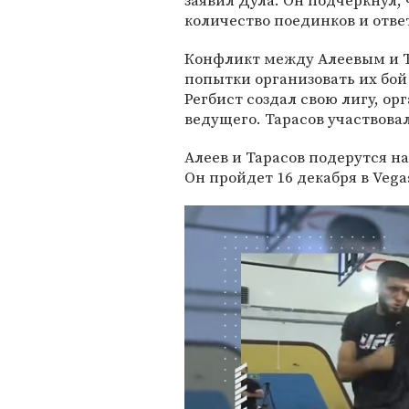
заявил Дула. Он подчеркнул,
количество поединков и отве
Конфликт между Алеевым и Та
попытки организовать их бой
Регбист создал свою лигу, ор
ведущего. Тарасов участвова
Алеев и Тарасов подерутся н
Он пройдет 16 декабря в Vegas 