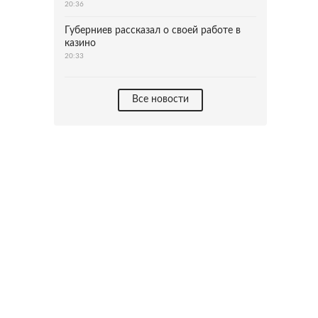
20:36
Губерниев рассказал о своей работе в
казино
20:33
Все новости