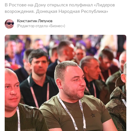
В Ростове-на-Дону открылся полуфинал «Лидеров
возрождения. Донецкая Народная Республика»
Константин Ляпунов
(Редактор отдела «Бизнес»)