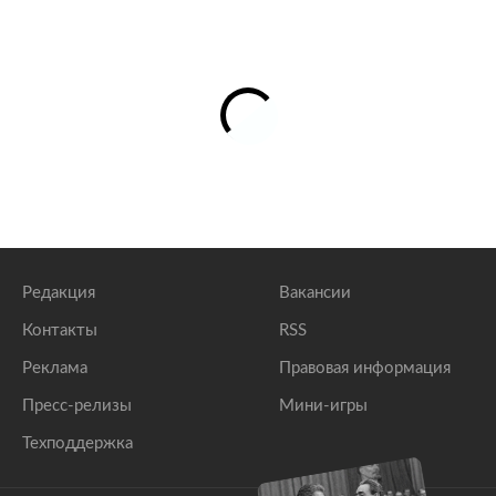
Редакция
Вакансии
Контакты
RSS
Реклама
Правовая информация
Пресс-релизы
Мини-игры
Техподдержка