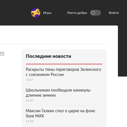
Игры
Лента добра
Войти
Последние новости
Раскрыты темы переговоров Зеленского
с союзником России
10:37
Школьникам пообещали каникулы
длиннее зимних
11:07
Максим Галкин спел о цирке на фоне
букв MAX
11:03