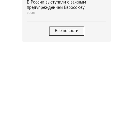
В России выступили с важным
предупреждением Евросоюзу
10:38
Все новости