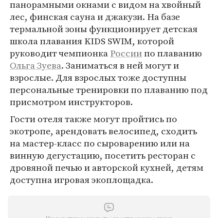
панорамными окнами с видом на хвойный
лес, финская сауна и джакузи. На базе
термальной зоны функционирует детская
школа плавания KIDS SWIM, которой
руководит чемпионка
России
по плаванию
Ольга Зуева
. Заниматься в ней могут и
взрослые. Для взрослых тоже доступны
персональные тренировки по плаванию под
присмотром инструкторов.
Гости отеля также могут пройтись по
экотропе, арендовать велосипед, сходить
на мастер-класс по сыроварению или на
винную дегустацию, посетить ресторан с
дровяной печью и авторской кухней, детям
доступна игровая экоплощадка.