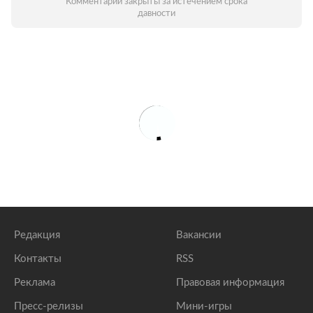
Комментарии закрыты за истечением срока
давности
Редакция
Вакансии
Контакты
RSS
Реклама
Правовая информация
Пресс-релизы
Мини-игры