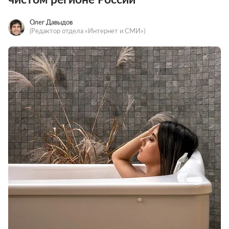
Олег Давыдов
(Редактор отдела «Интернет и СМИ»)