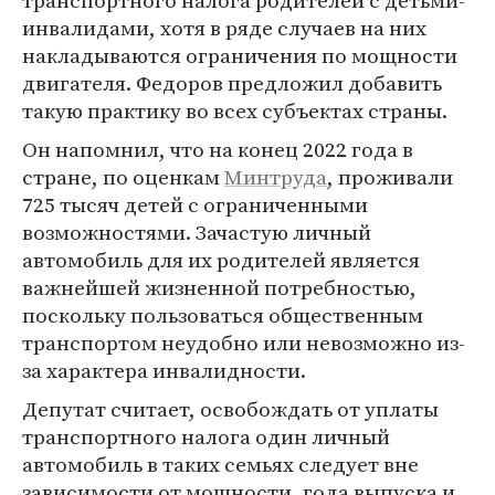
транспортного налога родителей с детьми-
инвалидами, хотя в ряде случаев на них
накладываются ограничения по мощности
двигателя. Федоров предложил добавить
такую практику во всех субъектах страны.
Он напомнил, что на конец 2022 года в
стране, по оценкам
Минтруда
, проживали
725 тысяч детей с ограниченными
возможностями. Зачастую личный
автомобиль для их родителей является
важнейшей жизненной потребностью,
поскольку пользоваться общественным
транспортом неудобно или невозможно из-
за характера инвалидности.
Депутат считает, освобождать от уплаты
транспортного налога один личный
автомобиль в таких семьях следует вне
зависимости от мощности, года выпуска и