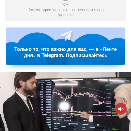
Комментарии закрыты за истечением срока
давности
Только то, что важно для вас, — в «Ленте
дня» в Telegram. Подписывайтесь