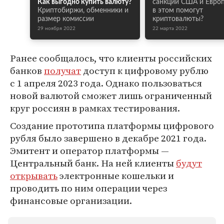
Как выгодно купить валюту?
санкции США и Европ
Криптобиржи, обменники и
в этом помогут
размер комиссии
криптовалюты?
29 ноября 2022
22 марта 2022
Ранее сообщалось, что клиенты российских
банков
получат
доступ к цифровому рублю
с 1 апреля 2023 года. Однако пользоваться
новой валютой сможет лишь ограниченный
круг россиян в рамках тестирования.
Создание прототипа платформы цифрового
рубля было завершено в декабре 2021 года.
Эмитент и оператор платформы —
Центральный банк. На ней клиенты
будут
открывать
электронные кошельки и
проводить по ним операции через
финансовые организации.