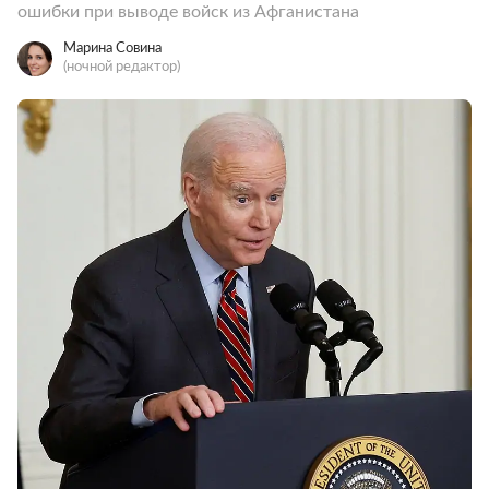
ошибки при выводе войск из Афганистана
Марина Совина
(ночной редактор)