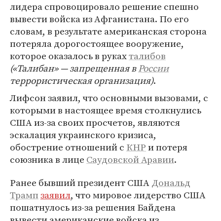
лидера спровоцировало решение спешно
вывести войска из Афганистана. По его
словам, в результате американская сторона
потеряла дорогостоящее вооружение,
которое оказалось в руках
талибов
(«Талибан» — запрещенная в
России
террористическая организация)
.
Лифсон заявил, что основными вызовами, с
которыми в настоящее время столкнулись
США из-за своих просчетов, являются
эскалация украинского кризиса,
обострение отношений с
КНР
и потеря
союзника в лице
Саудовской Аравии
.
Ранее бывший президент США
Дональд
Трамп
заявил
, что мировое лидерство США
пошатнулось из-за решения Байдена
вывести американские войска из