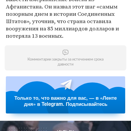
Афганистана. Он назвал этот шаг «самым
позорным днем в истории Соединенных
Штатов», уточнив, что страна оставила
вооружения на 85 миллиардов долларов и
потеряла 13 военных.
Комментарии закрыты за истечением срока
давности
Только то, что важно для вас, — в «Ленте
дня» в Telegram. Подписывайтесь