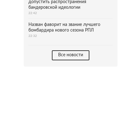
допустить распространения
бандеровской идеологии
22:42
Назван фаворит на звание лучшего
бомбардира нового сезона РПЛ
22:32
Все новости