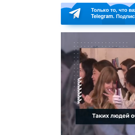
Только то, что в
Telegram. Подпи