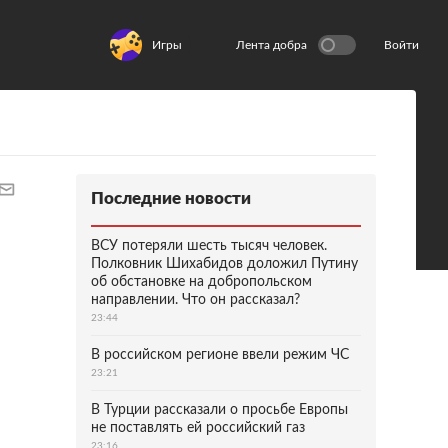
Игры
Лента добра
Войти
Последние новости
ВСУ потеряли шесть тысяч человек.
Полковник Шихабидов доложил Путину
об обстановке на добропольском
направлении. Что он рассказал?
23:44
В российском регионе ввели режим ЧС
23:21
В Турции рассказали о просьбе Европы
не поставлять ей российский газ
23:16