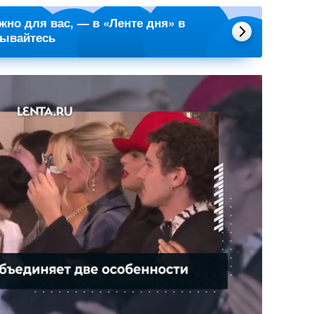
ажно для вас, — в «Ленте дня» в
сывайтесь