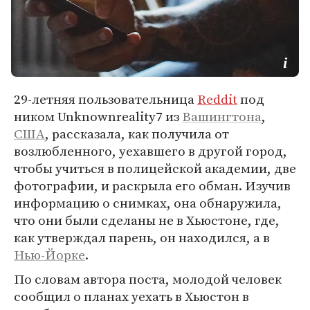
29-летняя пользовательница
Reddit
под
ником Unknownreality7 из
Вашингтона
,
США
, рассказала, как получила от
возлюбленного, уехавшего в другой город,
чтобы учиться в полицейской академии, две
фотографии, и раскрыла его обман. Изучив
информацию о снимках, она обнаружила,
что они были сделаны не в Хьюстоне, где,
как утверждал парень, он находился, а в
Нью-Йорке
.
По словам автора поста, молодой человек
сообщил о планах уехать в Хьюстон в