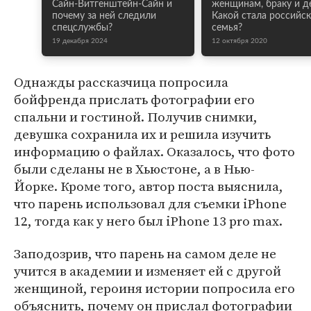
Сайн-Витгенштейн-Сайн и
женщинам, браку и д
почему за ней следили
Какой стала российск
спецслужбы?
семья?
19 декабря 2024
12 октября 2020
Однажды рассказчица попросила
бойфренда прислать фотографии его
спальни и гостиной. Получив снимки,
девушка сохранила их и решила изучить
информацию о файлах. Оказалось, что фото
были сделаны не в Хьюстоне, а в Нью-
Йорке. Кроме того, автор поста выяснила,
что парень использовал для съемки iPhone
12, тогда как у него был iPhone 13 pro max.
Заподозрив, что парень на самом деле не
учится в академии и изменяет ей с другой
женщиной, героиня истории попросила его
объяснить, почему он прислал фотографии