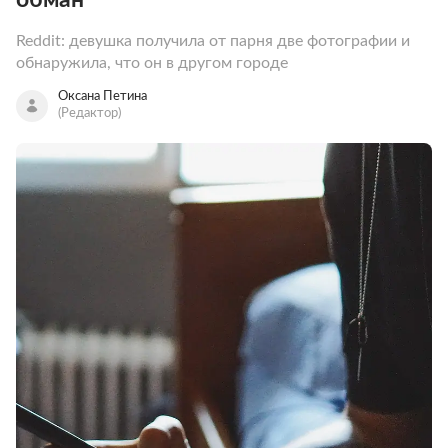
Reddit: девушка получила от парня две фотографии и
обнаружила, что он в другом городе
Оксана Петина
(Редактор)