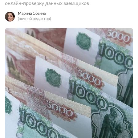
онлайн-проверку данных заемщиков
Марина Совина
(ночной редактор)