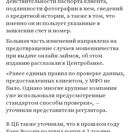
действительности паспорта клиента,
подлинности фотографии в нем, сведений
о кредитной истории, а также в том, что
именно он использует указанные в
заявлении счет и номер.
Большая часть изменений направлена на
предотвращение случаев мошенничества
при выдаче онлайн-займов, об этом
изданию рассказали в Центробанке.
«Ранее единых правил по проверке данных,
предоставленных клиентом, у МФО не
было. Однако многие крупные компании
уже использовали предусмотренные
стандартом способы проверки», —
уточнили представители регулятора.
В ЦБ также уточнили, что в прошлом году
Банк России получил почти 4,2 тысячи