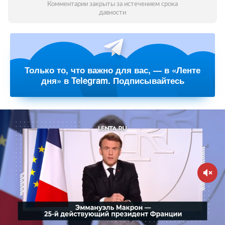
Комментарии закрыты за истечением срока
давности
Только то, что важно для вас, — в «Ленте
дня» в Telegram. Подписывайтесь