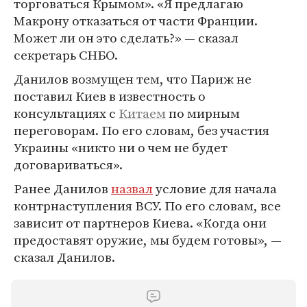
торговаться Крымом». «Я предлагаю
Макрону отказаться от части Франции.
Может ли он это сделать?» — сказал
секретарь СНБО.
Данилов возмущен тем, что Париж не
поставил Киев в известность о
консультациях с
Китаем
по мирным
переговорам. По его словам, без участия
Украины «никто ни о чем не будет
договариваться».
Ранее Данилов
назвал
условие для начала
контрнаступления ВСУ. По его словам, все
зависит от партнеров Киева. «Когда они
предоставят оружие, мы будем готовы», —
сказал Данилов.