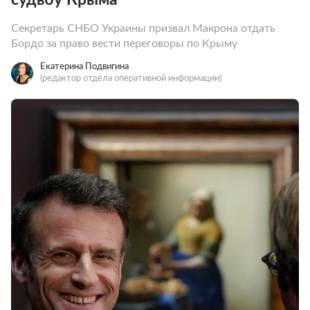
Секретарь СНБО Украины призвал Макрона отдать
Бордо за право вести переговоры по Крыму
Екатерина Подвигина
(редактор отдела оперативной информации)