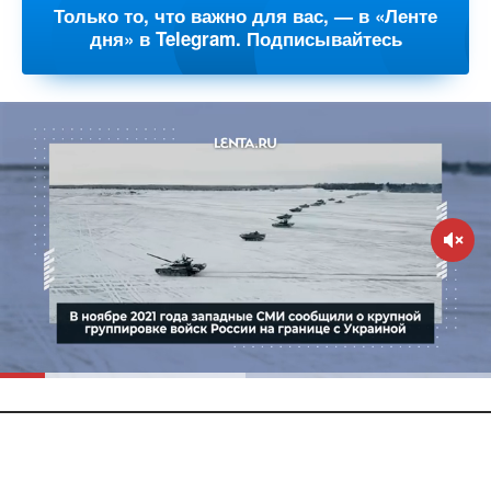
Только то, что важно для вас, — в «Ленте
дня» в Telegram. Подписывайтесь