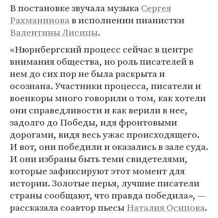
В постановке звучала музыка
Сергея
Рахманинова
в исполнении пианистки
Валентины Лисицы
.
«Нюрнбергский процесс сейчас в центре
внимания общества, но роль писателей в
нем до сих пор не была раскрыта и
осознана. Участники процесса, писатели и
военкоры много говорили о том, как хотели
они справедливости и как верили в нее,
задолго до Победы, идя фронтовыми
дорогами, видя весь ужас происходящего.
И вот, они победили и оказались в зале суда.
И они избраны быть теми свидетелями,
которые зафиксируют этот момент для
истории. Золотые перья, лучшие писатели
страны сообщают, что правда победила», —
рассказала соавтор пьесы
Наталия Осипова
.