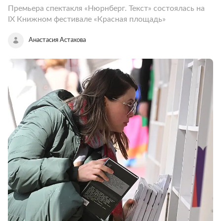
Премьера спектакля «Нюрнберг. Текст» состоялась на
IX Книжном фестивале «Красная площадь»
Анастасия Астахова