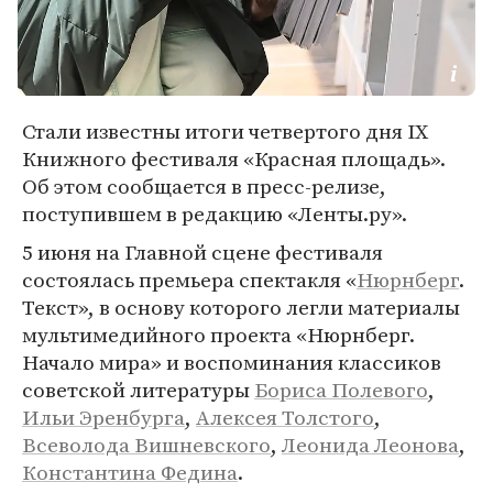
Стали известны итоги четвертого дня IX
Книжного фестиваля «Красная площадь».
Об этом сообщается в пресс-релизе,
поступившем в редакцию «Ленты.ру».
5 июня на Главной сцене фестиваля
состоялась премьера спектакля «
Нюрнберг
.
Текст», в основу которого легли материалы
мультимедийного проекта «Нюрнберг.
Начало мира» и воспоминания классиков
советской литературы
Бориса Полевого
,
Ильи Эренбурга
,
Алексея Толстого
,
Всеволода Вишневского
,
Леонида Леонова
,
Константина Федина
.