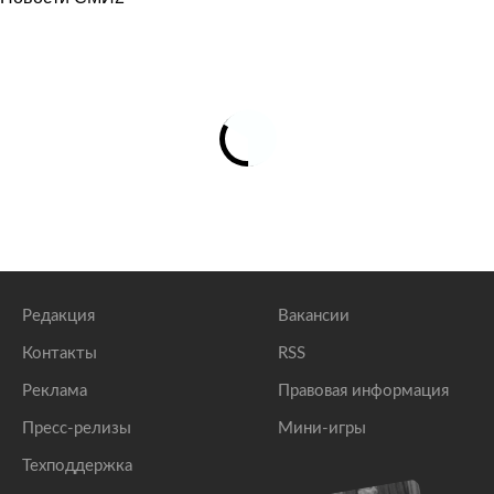
Редакция
Вакансии
Контакты
RSS
Реклама
Правовая информация
Пресс-релизы
Мини-игры
Техподдержка