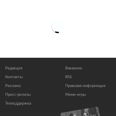
Редакция
Вакансии
Контакты
RSS
Реклама
Правовая информация
Пресс-релизы
Мини-игры
Техподдержка