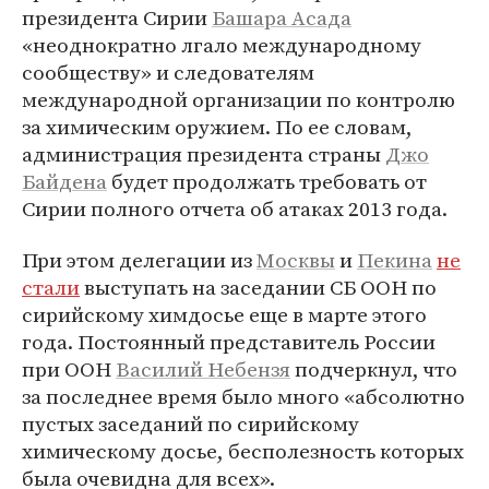
президента Сирии
Башара Асада
«неоднократно лгало международному
сообществу» и следователям
международной организации по контролю
за химическим оружием. По ее словам,
администрация президента страны
Джо
Байдена
будет продолжать требовать от
Сирии полного отчета об атаках 2013 года.
При этом делегации из
Москвы
и
Пекина
не
стали
выступать на заседании СБ ООН по
сирийскому химдосье еще в марте этого
года. Постоянный представитель России
при ООН
Василий Небензя
подчеркнул, что
за последнее время было много «абсолютно
пустых заседаний по сирийскому
химическому досье, бесполезность которых
была очевидна для всех».