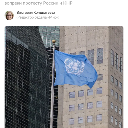
вопреки протесту России и КНР
Виктория Кондратьева
(Редактор отдела «Мир»)