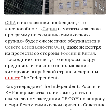
США
и их союзники пообещали, что
«неспособность
Сирии
отчитаться за свою
программу по созданию химического
оружия» будет ежемесячно обсуждаться в
Совете Безопасности ООН
, даже несмотря
на протесты со стороны
России
и
Китая
.
Последние считают, что вопросы вокруг
предположительного использования
химоружия в арабской стране исчерпаны,
пишет
The Independent.
Как утверждает The Independent, Россия и
КНР впервые отказались выступать на
ежемесячном заседании СБ ООН по вопросу
о сирийском химическом оружии. Советник