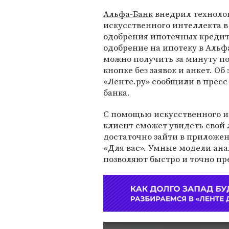
Альфа-Банк
внедрил техноло
искусственного интеллекта в
одобрения ипотечных кредит
одобрение на ипотеку в Альф
можно получить за минуту п
кнопке без заявок и анкет. Об
«Ленте.ру» сообщили в пресс
банка.
С помощью искусственного и
клиент сможет увидеть свой 
достаточно зайти в приложе
«Для вас». Умные модели ан
позволяют быстро и точно пр