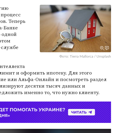
гию
 процесс
ов. Теперь
а-Банке
о одной
 этом
-службе
Фото: Tierra Mallorca / Unsplash
нтеллекта
лимит и оформить ипотеку. Для этого
ние или Альфа-Онлайн и посмотреть раздел
ализируют десятки тысяч данных и
едложить именно то, что нужно клиенту.