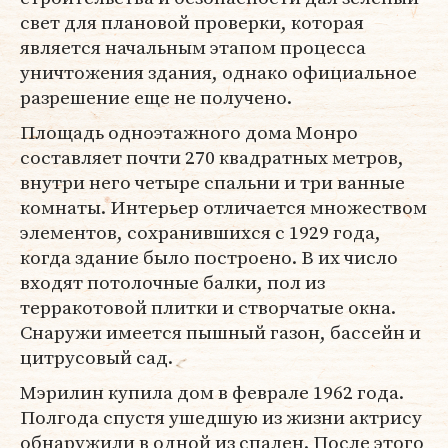
свет для плановой проверки, которая
является начальным этапом процесса
уничтожения здания, однако официальное
разрешение еще не получено.
Площадь одноэтажного дома Монро
составляет почти 270 квадратных метров,
внутри него четыре спальни и три ванные
комнаты. Интерьер отличается множеством
элементов, сохранившихся с 1929 года,
когда здание было построено. В их число
входят потолочные балки, пол из
терракотовой плитки и створчатые окна.
Снаружи имеется пышный газон, бассейн и
цитрусовый сад.
Мэрилин купила дом в феврале 1962 года.
Полгода спустя ушедшую из жизни актрису
обнаружили в одной из спален. После этого