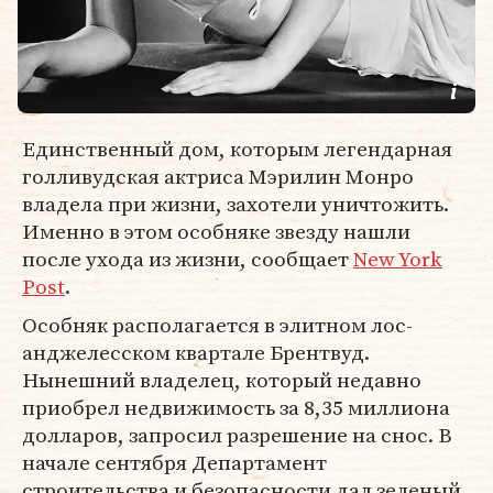
Единственный дом, которым легендарная
голливудская актриса Мэрилин Монро
владела при жизни, захотели уничтожить.
Именно в этом особняке звезду нашли
после ухода из жизни, сообщает
New York
Post
.
Особняк располагается в элитном лос-
анджелесском квартале Брентвуд.
Нынешний владелец, который недавно
приобрел недвижимость за 8,35 миллиона
долларов, запросил разрешение на снос. В
начале сентября Департамент
строительства и безопасности дал зеленый