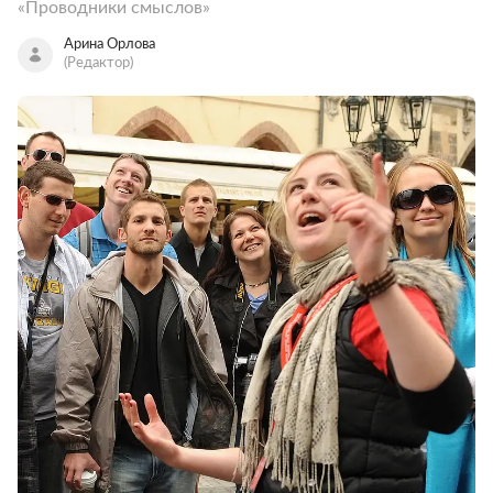
«Проводники смыслов»
Арина Орлова
(Редактор)