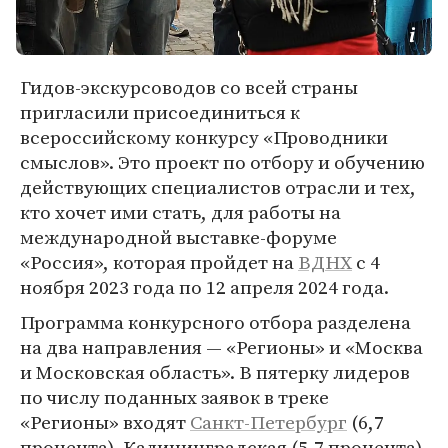
Гидов-экскурсоводов со всей страны
пригласили присоединиться к
всероссийскому конкурсу «Проводники
смыслов». Это проект по отбору и обучению
действующих специалистов отрасли и тех,
кто хочет ими стать, для работы на
международной выставке-форуме
«Россия», которая пройдет на
ВДНХ
с 4
ноября 2023 года по 12 апреля 2024 года.
Программа конкурсного отбора разделена
на два направления — «Регионы» и «Москва
и Московская область». В пятерку лидеров
по числу поданных заявок в треке
«Регионы» входят
Санкт-Петербург
(6,7
процента), Калининградская (5,7 процента),