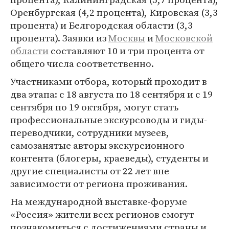
Оренбургская (4,2 процента), Кировская (3,3
процента) и Белгородская области (3,3
процента). Заявки из
Москвы
и
Московской
области
составляют 10 и три процента от
общего числа соответственно.
Участниками отбора, который проходит в
два этапа: с 18 августа по 18 сентября и с 19
сентября по 19 октября, могут стать
профессиональные экскурсоводы и гиды-
переводчики, сотрудники музеев,
самозанятые авторы экскурсионного
контента (блогеры, краеведы), студенты и
другие специалисты от 22 лет вне
зависимости от региона проживания.
На международной выставке-форуме
«Россия» жители всех регионов смогут
познакомиться с достижениями страны и