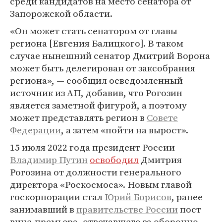
среди кандидатов на место сенатора от
Запорожской области.
«Он может стать сенатором от главы
региона [Евгения Балицкого]. В таком
случае нынешний сенатор Дмитрий Ворона
может быть делегирован от заксобрания
региона», — сообщил осведомленный
источник из АП, добавив, что Рогозин
является заметной фигурой, а поэтому
может представлять регион в
Совете
Федерации
, а затем «пойти на вырост».
15 июля 2022 года президент России
Владимир Путин
освободил
Дмитрия
Рогозина от должности генерального
директора «Роскосмоса». Новым главой
госкорпорации стал
Юрий Борисов
, ранее
занимавший в
правительстве России
пост
вице-премьера, отвечавшего за оборонно-