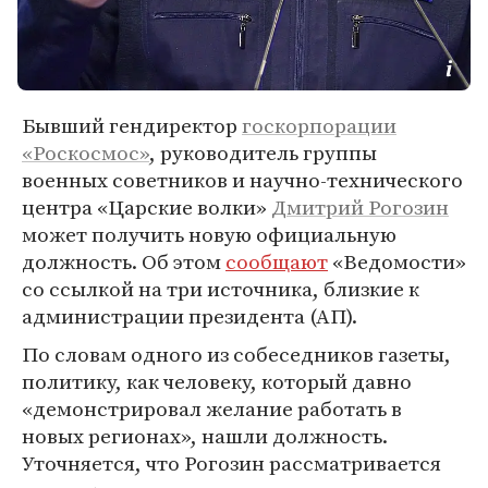
Бывший гендиректор
госкорпорации
«Роскосмос»
, руководитель группы
военных советников и научно-технического
центра «Царские волки»
Дмитрий Рогозин
может получить новую официальную
должность. Об этом
сообщают
«Ведомости»
со ссылкой на три источника, близкие к
администрации президента (АП).
По словам одного из собеседников газеты,
политику, как человеку, который давно
«демонстрировал желание работать в
новых регионах», нашли должность.
Уточняется, что Рогозин рассматривается